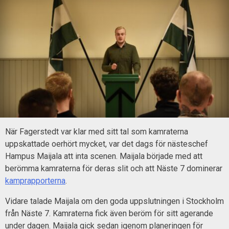
När Fagerstedt var klar med sitt tal som kamraterna
uppskattade oerhört mycket, var det dags för nästeschef
Hampus Maijala att inta scenen. Maijala började med att
berömma kamraterna för deras slit och att Näste 7 dominerar
kamprapporterna
.
Vidare talade Maijala om den goda uppslutningen i Stockholm
från Näste 7. Kamraterna fick även beröm för sitt agerande
under dagen. Maijala gick sedan igenom planeringen för