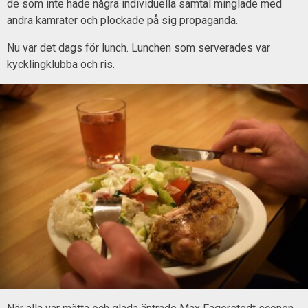
de som inte hade några individuella samtal minglade med
andra kamrater och plockade på sig propaganda.
Nu var det dags för lunch. Lunchen som serverades var
kycklingklubba och ris.