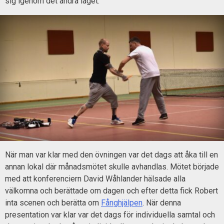
sig igenom det andra laget.
När man var klar med den övningen var det dags att åka till en
annan lokal där månadsmötet skulle avhandlas. Mötet började
med att konferenciern David Wåhlander hälsade alla
välkomna och berättade om dagen och efter detta fick Robert
inta scenen och berätta om
Fånghjälpen
. När denna
presentation var klar var det dags för individuella samtal och