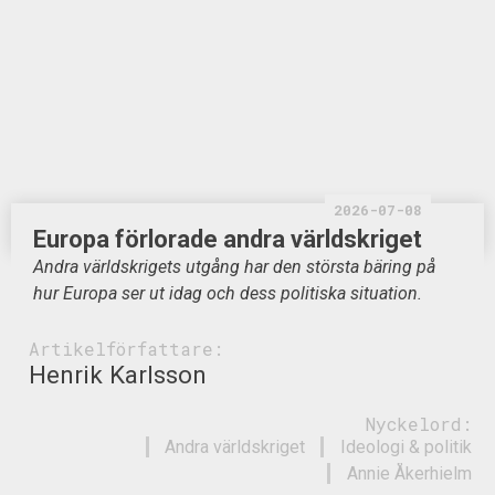
2026-07-08
Europa förlorade andra världskriget
Andra världskrigets utgång har den största bäring på
hur Europa ser ut idag och dess politiska situation.
Artikelförfattare:
Henrik Karlsson
Nyckelord:
Andra världskriget
Ideologi & politik
Annie Åkerhielm