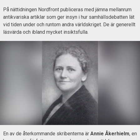
På nättidningen Nordfront publiceras med jämna mellanrum
antikvariska artiklar som ger insyn i hur samhällsdebatten lät
vid tiden under och runtom andra världskriget. De är generellt
läsvärda och ibland mycket insiktsfulla.
En av de återkommande skribenterna är
Annie Åkerhielm
, en