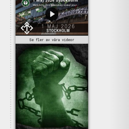
Se fler av våra videor