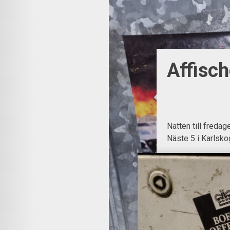
Affisch
Natten till freda
Näste 5 i Karlsko