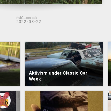
Publicerad:
2022-08-22
Aktivism under Classic Car
Week