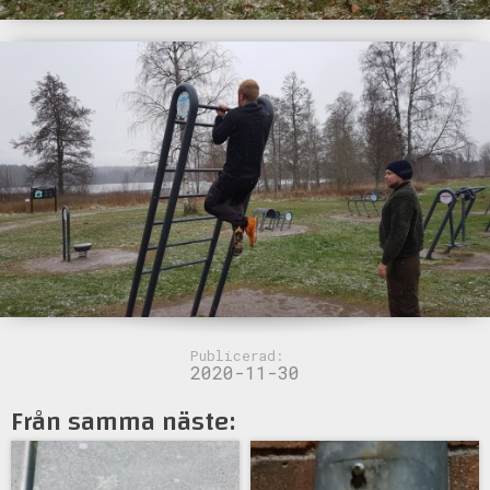
Publicerad:
2020-11-30
Från samma näste: