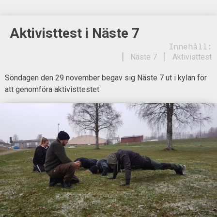
Aktivisttest i Näste 7
Innehåll:
Näste 7
Aktivisttest
Söndagen den 29 november begav sig Näste 7 ut i kylan för
att genomföra aktivisttestet.