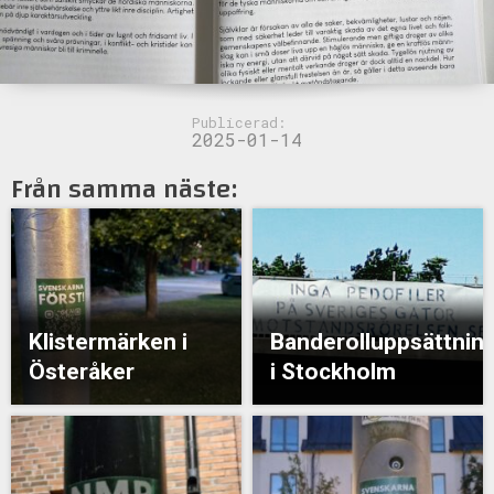
Publicerad:
2025-01-14
Från samma näste:
Klistermärken i
Banderolluppsättnin
Österåker
i Stockholm