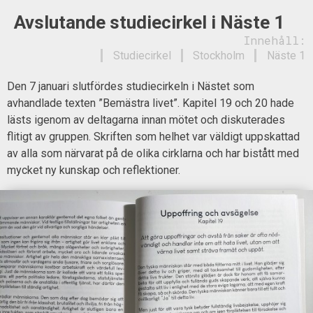
Avslutande studiecirkel i Näste 1
Innehåll:
Studiecirkel
Stockholm
Näste 1
Den 7 januari slutfördes studiecirkeln i Nästet som
avhandlade texten ”Bemästra livet”. Kapitel 19 och 20 hade
lästs igenom av deltagarna innan mötet och diskuterades
flitigt av gruppen. Skriften som helhet var väldigt uppskattad
av alla som närvarat på de olika cirklarna och har bistått med
mycket ny kunskap och reflektioner.