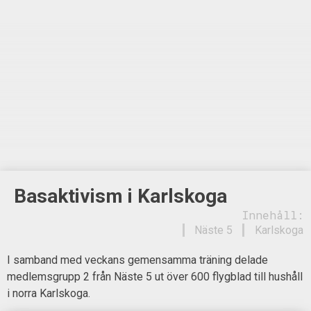
Basaktivism i Karlskoga
Innehåll:
Näste 5
Karlskoga
I samband med veckans gemensamma träning delade
medlemsgrupp 2 från Näste 5 ut över 600 flygblad till hushåll
i norra Karlskoga.