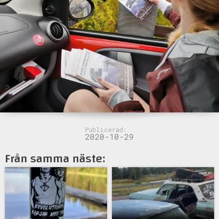
Publicerad:
2020-10-29
Från samma näste: