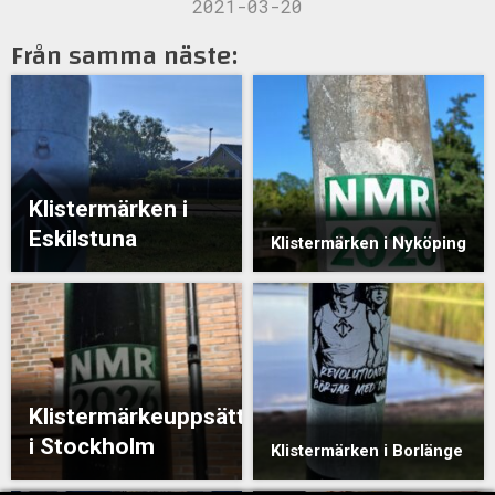
2021-03-20
Från samma näste:
Klistermärken i
Eskilstuna
Klistermärken i Nyköping
Klistermärkeuppsättning
i Stockholm
Klistermärken i Borlänge