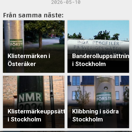
2026-05-10
Från samma näste:
Klistermärken i
Banderolluppsättnin
Österåker
i Stockholm
Klistermärkeuppsättning
Klibbning i södra
i Stockholm
Stockholm