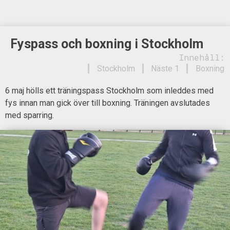
Fyspass och boxning i Stockholm
Innehåll:
Stockholm
Näste 1
Boxning
6 maj hölls ett träningspass Stockholm som inleddes med
fys innan man gick över till boxning. Träningen avslutades
med sparring.