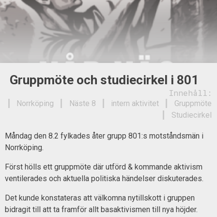
Gruppmöte och studiecirkel i 801
Innehåll:
Norrköping
Näste 8
intern aktivitet
Gruppmöte
Studiecirkel
Måndag den 8.2 fylkades åter grupp 801:s motståndsmän i
Norrköping.
Först hölls ett gruppmöte där utförd & kommande aktivism
ventilerades och aktuella politiska händelser diskuterades.
Det kunde konstateras att välkomna nytillskott i gruppen
bidragit till att ta framför allt basaktivismen till nya höjder.