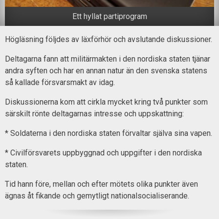
Ett hyllat partiprogram
Högläsning följdes av läxförhör och avslutande diskussioner.
Deltagarna fann att militärmakten i den nordiska staten tjänar
andra syften och har en annan natur än den svenska statens
så kallade försvarsmakt av idag.
Diskussionerna kom att cirkla mycket kring två punkter som
särskilt rönte deltagarnas intresse och uppskattning:
* Soldaterna i den nordiska staten förvaltar själva sina vapen.
* Civilförsvarets uppbyggnad och uppgifter i den nordiska
staten.
Tid hann före, mellan och efter mötets olika punkter även
ägnas åt fikande och gemytligt nationalsocialiserande.