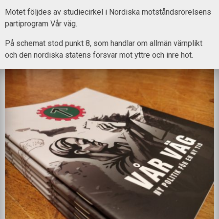
Mötet följdes av studiecirkel i Nordiska motståndsrörelsens
partiprogram Vår väg.
På schemat stod punkt 8, som handlar om allmän värnplikt
och den nordiska statens försvar mot yttre och inre hot.