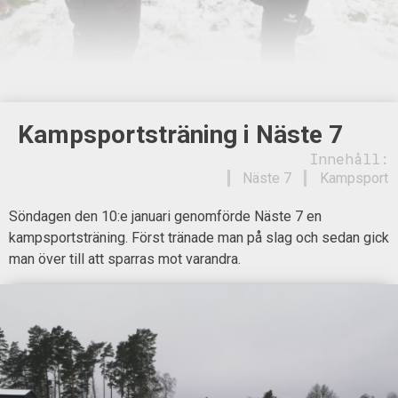
Kampsportsträning i Näste 7
Innehåll:
Näste 7
Kampsport
Söndagen den 10:e januari genomförde Näste 7 en
kampsportsträning. Först tränade man på slag och sedan gick
man över till att sparras mot varandra.