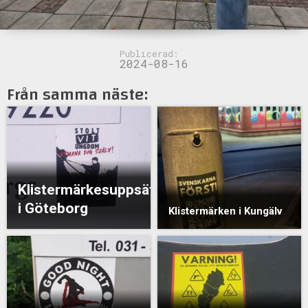
Publicerad:
2024-08-16
Från samma näste:
Klistermärkesuppsättning
i Göteborg
Klistermärken i Kungälv