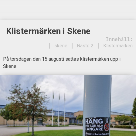
Klistermärken i Skene
Innehåll:
skene
Näste 2
Klistermärken
På torsdagen den 15 augusti sattes klistermärken upp i
Skene.