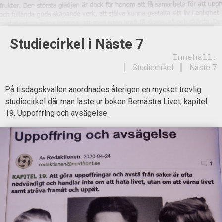
Studiecirkel i Näste 7
Innehåll:
Studiecirkel
Näste 7
På tisdagskvällen anordnades återigen en mycket trevlig
studiecirkel där man läste ur boken Bemästra Livet, kapitel
19, Uppoffring och avsägelse.