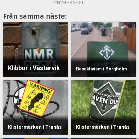
2020-05-06
Från samma näste:
Klibbor i Västervik
Basaktivism i Borgholm
Klistermärken i Tranås
Klistermärken i Tranås