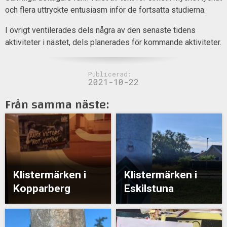
och flera uttryckte entusiasm inför de fortsatta studierna.
I övrigt ventilerades dels några av den senaste tidens
aktiviteter i nästet, dels planerades för kommande aktiviteter.
Publicerad:
2021-10-22
Från samma näste:
Klistermärken i
Klistermärken i
Kopparberg
Eskilstuna