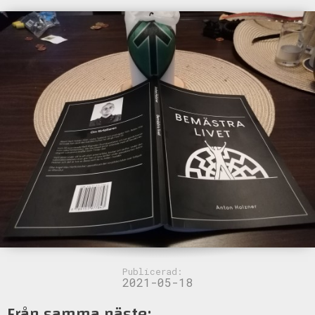
Publicerad:
2021-05-18
Från samma näste: