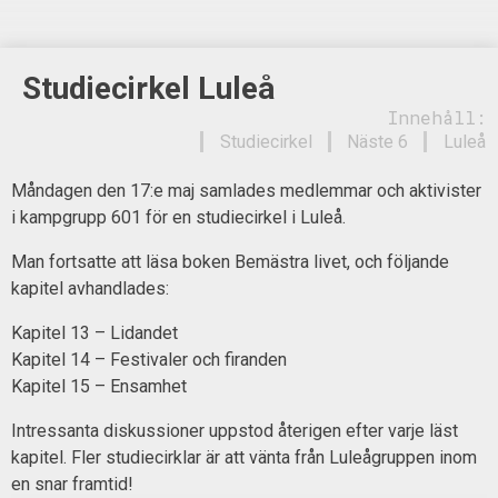
Studiecirkel Luleå
Innehåll:
Studiecirkel
Näste 6
Luleå
Måndagen den 17:e maj samlades medlemmar och aktivister
i kampgrupp 601 för en studiecirkel i Luleå.
Man fortsatte att läsa boken Bemästra livet, och följande
kapitel avhandlades:
Kapitel 13 – Lidandet
Kapitel 14 – Festivaler och firanden
Kapitel 15 – Ensamhet
Intressanta diskussioner uppstod återigen efter varje läst
kapitel. Fler studiecirklar är att vänta från Luleågruppen inom
en snar framtid!