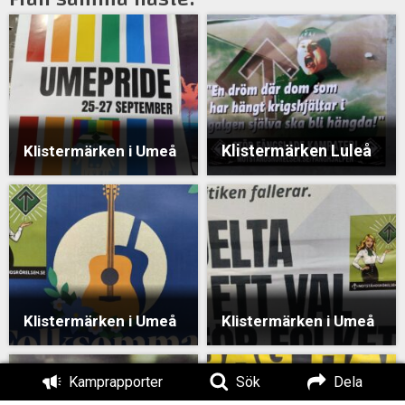
Klistermärken Luleå
Klistermärken i Umeå
Klistermärken i Umeå
Klistermärken i Umeå
Kamprapporter
Sök
Dela