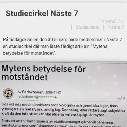
Studiecirkel Näste 7
Innehåll:
Studiecirkel
Näste 7
På tisdagskvällen den 30:e mars hade medlemmar i Näste 7
en studiecirkel där man läste färdigt artikeln ”Mytens
betydelse för motståndet”.