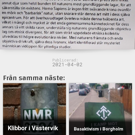
Publicerad:
2021-04-02
Från samma näste:
Klibbor i Västervik
Basaktivism i Borgholm