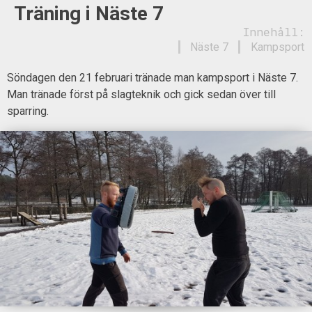
Träning i Näste 7
Innehåll:
Näste 7
Kampsport
Söndagen den 21 februari tränade man kampsport i Näste 7.
Man tränade först på slagteknik och gick sedan över till
sparring.