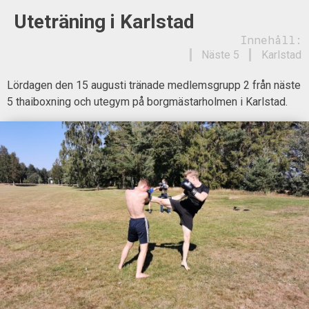
Uteträning i Karlstad
Innehåll:
Näste 5
Karlstad
Lördagen den 15 augusti tränade medlemsgrupp 2 från näste
5 thaiboxning och utegym på borgmästarholmen i Karlstad.