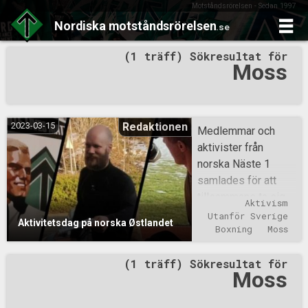
Motståndsrörelsen - Sedan 1997
Nordiska
motståndsrörelsen
.se
Skip
(1 träff) Sökresultat för
to
Moss
content
2023-03-15
Redaktionen
Medlemmar och
aktivister från
norska Näste 1
samlades för att
tillsammans ta sig
Aktivism
till köpcentret
Utanför Sverige
Aktivitetsdag på norska Østlandet
Mosseporten i
Boxning
Moss
staden Moss. Väl
(1 träff) Sökresultat för
där genomfördes en
Moss
offentlig
flygbladsutdelning.