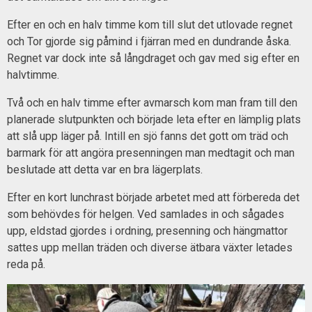
Efter en och en halv timme kom till slut det utlovade regnet
och Tor gjorde sig påmind i fjärran med en dundrande åska.
Regnet var dock inte så långdraget och gav med sig efter en
halvtimme.
Två och en halv timme efter avmarsch kom man fram till den
planerade slutpunkten och började leta efter en lämplig plats
att slå upp läger på. Intill en sjö fanns det gott om träd och
barmark för att angöra presenningen man medtagit och man
beslutade att detta var en bra lägerplats.
Efter en kort lunchrast började arbetet med att förbereda det
som behövdes för helgen. Ved samlades in och sågades
upp, eldstad gjordes i ordning, presenning och hängmattor
sattes upp mellan träden och diverse ätbara växter letades
reda på.