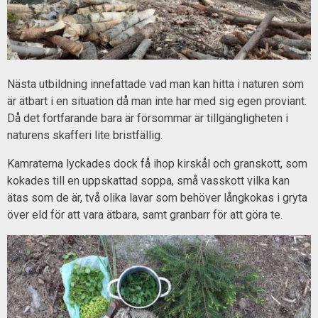
Nästa utbildning innefattade vad man kan hitta i naturen som
är ätbart i en situation då man inte har med sig egen proviant.
Då det fortfarande bara är försommar är tillgängligheten i
naturens skafferi lite bristfällig.
Kamraterna lyckades dock få ihop kirskål och granskott, som
kokades till en uppskattad soppa, små vasskott vilka kan
ätas som de är, två olika lavar som behöver långkokas i gryta
över eld för att vara ätbara, samt granbarr för att göra te.