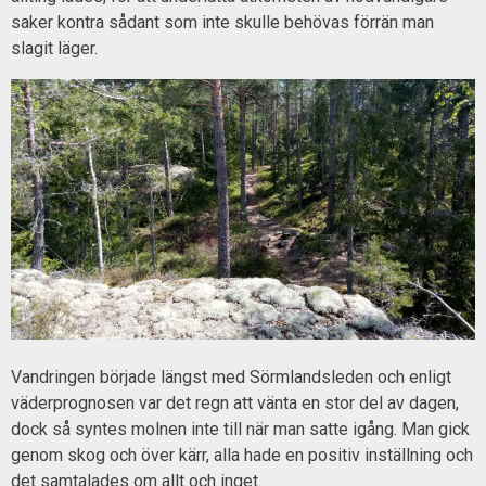
saker kontra sådant som inte skulle behövas förrän man
slagit läger.
Vandringen började längst med Sörmlandsleden och enligt
väderprognosen var det regn att vänta en stor del av dagen,
dock så syntes molnen inte till när man satte igång. Man gick
genom skog och över kärr, alla hade en positiv inställning och
det samtalades om allt och inget.