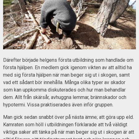
Därefter började helgens första utbildning som handlade om
första hjälpen. En medlem gick igenom vikten av att alltid ha
med sig första hjälpen när man beger sig ut i skogen, samt
vad ett sådant bör innehålla. Många olika typer av skador
som kan uppkomma diskuterades och hur man behandlar
dem. Allt från skärsår, avhuggna lemmar, brännskador och
hypotermi. Vissa praktiserades även inför gruppen.
Man gick sedan snabbt över på nästa ämne; att göra upp eld.
Kamraten som höll i utbildningen förklarade att två väldigt
viktiga saker att tänka på när man beger sig ut i skogen är att