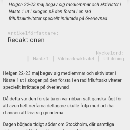
Helgen 22-23 maj begav sig medlemmar och aktivister i
Näste 1 ut i skogen på den första i en rad
friluftsaktiviteter speciellt inriktade på överlevnad.
Artikelförfattare:
Redaktionen
Nyckelord:
Näste 1
Vildmarksaktivitet
Utbildning
Helgen 22-23 maj begav sig medlemmar och aktivister i
Näste 1 ut i skogen på den första i en rad friluftsaktiviteter
speciellt inriktade på överlevnad.
Då detta var den första turen var ribban satt ganska lågt för
att även helt oerfarna deltagare skulle följa med och ha
chansen att lära sig grunderna.
Dagen började tidigt söder om Stockholm, där samtliga