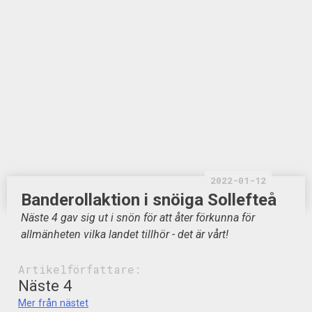
2022-01-12
Banderollaktion i snöiga Sollefteå
Näste 4 gav sig ut i snön för att åter förkunna för
allmänheten vilka landet tillhör - det är vårt!
Artikelförfattare:
Näste 4
Mer från nästet