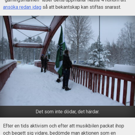
ansöka redan idag
så att bekantskap kan stiftas snarast.
Det som inte dödar, det härdar.
Efter en tids aktivism och efter att musikbilen packat ihop
och begett sig vidare, bedömde man aktionen som en