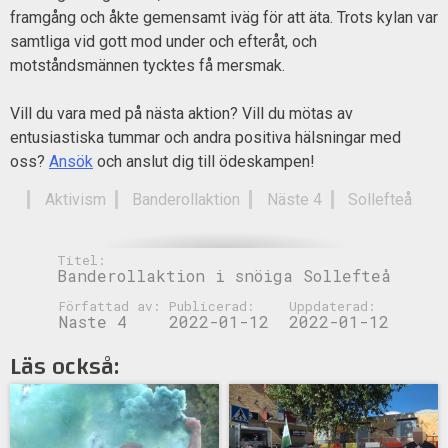
framgång och åkte gemensamt iväg för att äta. Trots kylan var
samtliga vid gott mod under och efteråt, och
motståndsmännen tycktes få mersmak.
Vill du vara med på nästa aktion? Vill du mötas av
entusiastiska tummar och andra positiva hälsningar med
oss?
Ansök
och anslut dig till ödeskampen!
Aktivism
Banderollaktion
Näste 4
Sollefteå
Titel:
Banderollaktion i snöiga Sollefteå
Författad av:
Publicerad:
Uppdaterad:
Naste 4
2022-01-12
2022-01-12
Läs också: