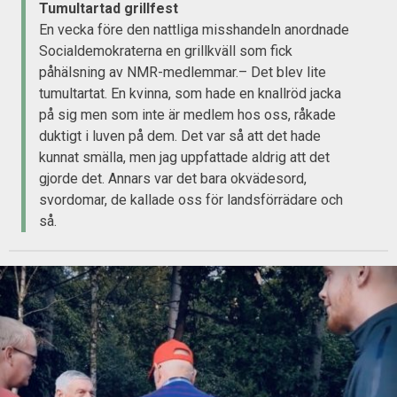
Tumultartad grillfest
En vecka före den nattliga misshandeln anordnade
Socialdemokraterna en grillkväll som fick
påhälsning av NMR-medlemmar.– Det blev lite
tumultartat. En kvinna, som hade en knallröd jacka
på sig men som inte är medlem hos oss, råkade
duktigt i luven på dem. Det var så att det hade
kunnat smälla, men jag uppfattade aldrig att det
gjorde det. Annars var det bara okvädesord,
svordomar, de kallade oss för landsförrädare och
så.