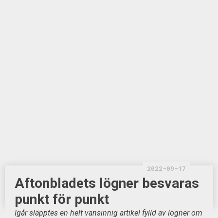
2022-09-17
Aftonbladets lögner besvaras
punkt för punkt
Igår släpptes en helt vansinnig artikel fylld av lögner om