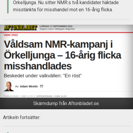
Örkelljunga. Nu sitter NMR:s två kandidater häktade
misstänkta för misshandel mot en 16-årig flicka.
Skärmdump från Aftonbladet.se.
Artikeln fortsätter: