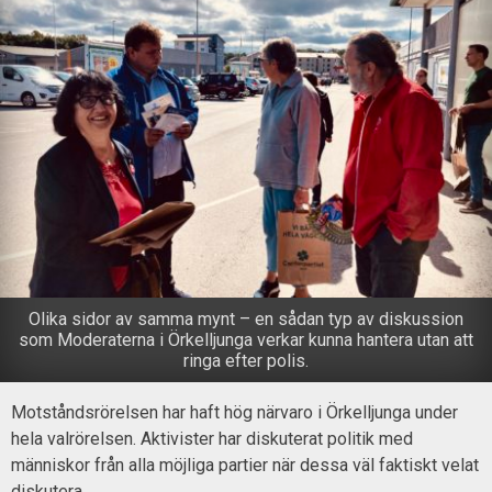
Olika sidor av samma mynt – en sådan typ av diskussion
som Moderaterna i Örkelljunga verkar kunna hantera utan att
ringa efter polis.
Motståndsrörelsen har haft hög närvaro i Örkelljunga under
hela valrörelsen. Aktivister har diskuterat politik med
människor från alla möjliga partier när dessa väl faktiskt velat
diskutera.