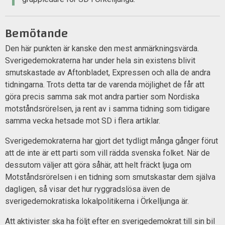
Bemötande
Den här punkten är kanske den mest anmärkningsvärda.
Sverigedemokraterna har under hela sin existens blivit
smutskastade av Aftonbladet, Expressen och alla de andra
tidningarna. Trots detta tar de varenda möjlighet de får att
göra precis samma sak mot andra partier som Nordiska
motståndsrörelsen, ja rent av i samma tidning som tidigare
samma vecka hetsade mot SD i flera artiklar.
Sverigedemokraterna har gjort det tydligt många gånger förut
att de inte är ett parti som vill rädda svenska folket. När de
dessutom väljer att göra såhär, att helt fräckt ljuga om
Motståndsrörelsen i en tidning som smutskastar dem själva
dagligen, så visar det hur ryggradslösa även de
sverigedemokratiska lokalpolitikerna i Örkelljunga är.
Att aktivister ska ha följt efter en sverigedemokrat till sin bil