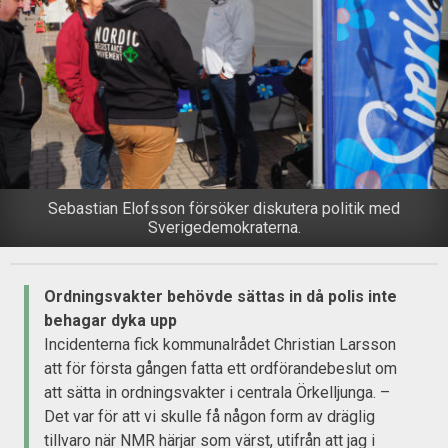
Sebastian Elofsson försöker diskutera politik med
Sverigedemokraterna.
Ordningsvakter behövde sättas in då polis inte
behagar dyka upp
Incidenterna fick kommunalrådet Christian Larsson
att för första gången fatta ett ordförandebeslut om
att sätta in ordningsvakter i centrala Örkelljunga. –
Det var för att vi skulle få någon form av dräglig
tillvaro när NMR härjar som värst, utifrån att jag i