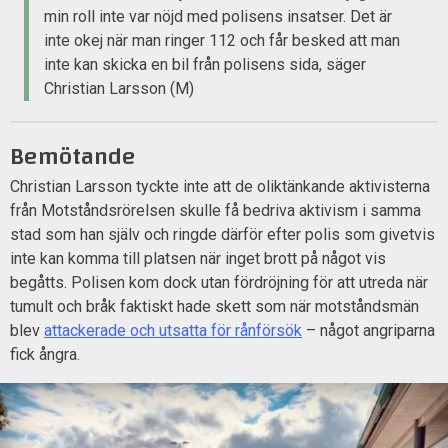
min roll inte var nöjd med polisens insatser. Det är
inte okej när man ringer 112 och får besked att man
inte kan skicka en bil från polisens sida, säger
Christian Larsson (M)
Bemötande
Christian Larsson tyckte inte att de oliktänkande aktivisterna
från Motståndsrörelsen skulle få bedriva aktivism i samma
stad som han själv och ringde därför efter polis som givetvis
inte kan komma till platsen när inget brott på något vis
begåtts. Polisen kom dock utan fördröjning för att utreda när
tumult och bråk faktiskt hade skett som när motståndsmän
blev
attackerade och utsatta för rånförsök
– något angriparna
fick ångra.