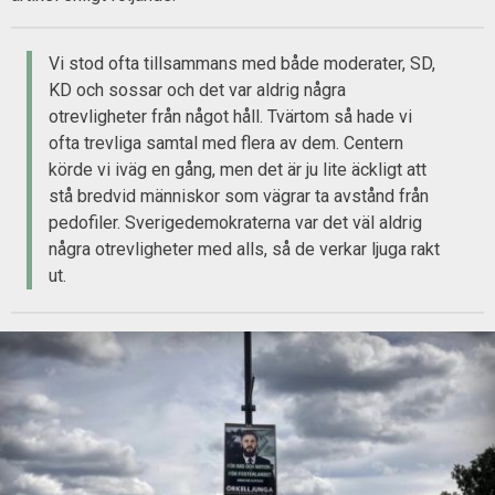
Vi stod ofta tillsammans med både moderater, SD,
KD och sossar och det var aldrig några
otrevligheter från något håll. Tvärtom så hade vi
ofta trevliga samtal med flera av dem. Centern
körde vi iväg en gång, men det är ju lite äckligt att
stå bredvid människor som vägrar ta avstånd från
pedofiler. Sverigedemokraterna var det väl aldrig
några otrevligheter med alls, så de verkar ljuga rakt
ut.