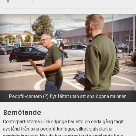
Pedofil-centern (?) flyr fältet utan att ens öppna munnen.
Bemötande
Centerpartisterna i Örkelljunga har inte en enda gång tagit
avstånd från sina pedofil-kollegor, vilket självklart är