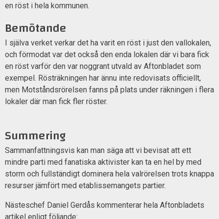
en röst i hela kommunen.
Bemötande
I själva verket verkar det ha varit en röst i just den vallokalen,
och förmodat var det också den enda lokalen där vi bara fick
en röst varför den var noggrant utvald av Aftonbladet som
exempel. Rösträkningen har ännu inte redovisats officiellt,
men Motståndsrörelsen fanns på plats under räkningen i flera
lokaler där man fick fler röster.
Summering
Sammanfattningsvis kan man säga att vi bevisat att ett
mindre parti med fanatiska aktivister kan ta en hel by med
storm och fullständigt dominera hela valrörelsen trots knappa
resurser jämfört med etablissemangets partier.
Nästeschef Daniel Gerdås kommenterar hela Aftonbladets
artikel enligt följande: