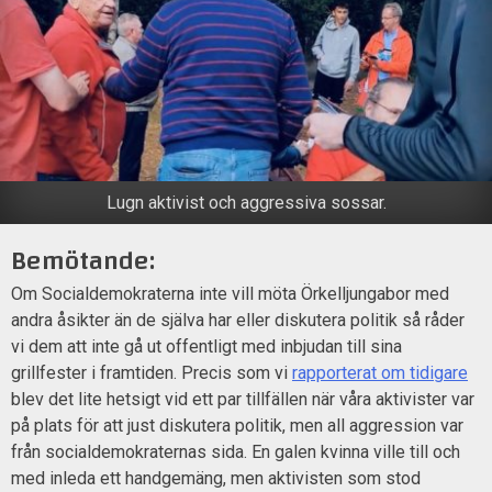
Lugn aktivist och aggressiva sossar.
Bemötande:
Om Socialdemokraterna inte vill möta Örkelljungabor med
andra åsikter än de själva har eller diskutera politik så råder
vi dem att inte gå ut offentligt med inbjudan till sina
grillfester i framtiden. Precis som vi
rapporterat om tidigare
blev det lite hetsigt vid ett par tillfällen när våra aktivister var
på plats för att just diskutera politik, men all aggression var
från socialdemokraternas sida. En galen kvinna ville till och
med inleda ett handgemäng, men aktivisten som stod