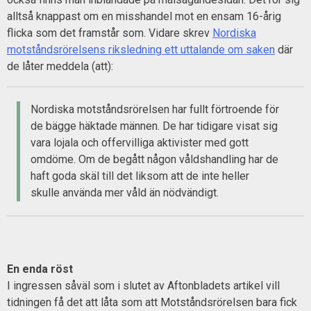
alltså knappast om en misshandel mot en ensam 16-årig
flicka som det framstår som. Vidare skrev
Nordiska
motståndsrörelsens riksledning ett uttalande om saken
där
de låter meddela (att):
Nordiska motståndsrörelsen har fullt förtroende för
de bägge häktade männen. De har tidigare visat sig
vara lojala och offervilliga aktivister med gott
omdöme. Om de begått någon våldshandling har de
haft goda skäl till det liksom att de inte heller
skulle använda mer våld än nödvändigt.
En enda röst
I ingressen såväl som i slutet av Aftonbladets artikel vill
tidningen få det att låta som att Motståndsrörelsen bara fick