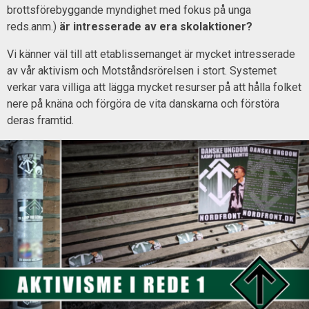
brottsförebyggande myndighet med fokus på unga
reds.anm.)
är intresserade av era skolaktioner?
Vi känner väl till att etablissemanget är mycket intresserade
av vår aktivism och Motståndsrörelsen i stort. Systemet
verkar vara villiga att lägga mycket resurser på att hålla folket
nere på knäna och förgöra de vita danskarna och förstöra
deras framtid.