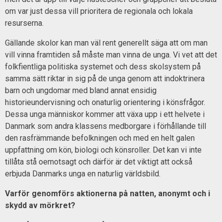
om var just dessa vill prioritera de regionala och lokala
resurserna.
Gällande skolor kan man väl rent generellt säga att om man
vill vinna framtiden så måste man vinna de unga. Vi vet att det
folkfientliga politiska systemet och dess skolsystem på
samma sätt riktar in sig på de unga genom att indoktrinera
barn och ungdomar med bland annat ensidig
historieundervisning och onaturlig orientering i könsfrågor.
Dessa unga människor kommer att växa upp i ett helvete i
Danmark som andra klassens medborgare i förhållande till
den rasfrämmande befolkningen och med en helt galen
uppfattning om kön, biologi och könsroller. Det kan vi inte
tillåta stå oemotsagt och därför är det viktigt att också
erbjuda Danmarks unga en naturlig världsbild.
Varför genomförs aktionerna på natten, anonymt och i
skydd av mörkret?