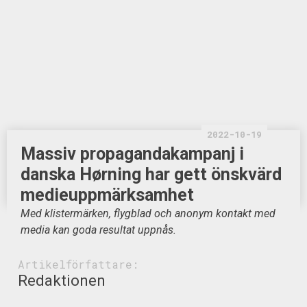
2022-10-19
Massiv propagandakampanj i
danska Hørning har gett önskvärd
medieuppmärksamhet
Med klistermärken, flygblad och anonym kontakt med
media kan goda resultat uppnås.
Artikelförfattare:
Redaktionen