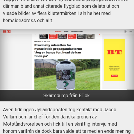
där man bland annat citerade flygblad som delats ut och
visade bilder av flera klistermärken i sin helhet med
hemsideadress och allt.
Skärmdump från BT.dk.
Även tidningen Jyllandsposten tog kontakt med Jacob
Vullum som är chef för den danska grenen av
Motståndsrörelsen och fick till en skriftlig intervju med
honom varifrån de dock bara valde att ta med en enda mening