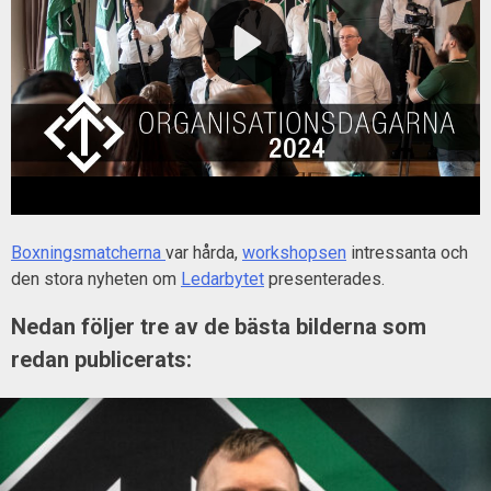
Boxningsmatcherna
var hårda,
workshopsen
intressanta och
den stora nyheten om
Ledarbytet
presenterades.
Nedan följer tre av de bästa bilderna som
redan publicerats: