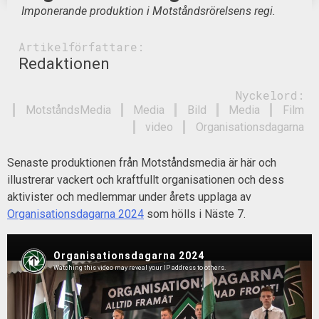
Imponerande produktion i Motståndsrörelsens regi.
Artikelförfattare:
Redaktionen
Nyckelord:
MotståndsMedia
Media
Bild
Media
Film
video
Organisationsdagarna
Senaste produktionen från Motståndsmedia är här och
illustrerar vackert och kraftfullt organisationen och dess
aktivister och medlemmar under årets upplaga av
Organisationsdagarna 2024
som hölls i Näste 7.