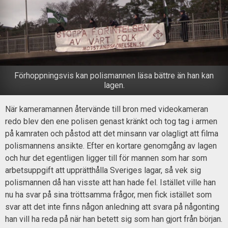
Förhoppningsvis kan polismannen läsa bättre än han kan
lagen.
När kameramannen återvände till bron med videokameran
redo blev den ene polisen genast kränkt och tog tag i armen
på kamraten och påstod att det minsann var olagligt att filma
polismannens ansikte. Efter en kortare genomgång av lagen
och hur det egentligen ligger till för mannen som har som
arbetsuppgift att upprätthålla Sveriges lagar, så vek sig
polismannen då han visste att han hade fel. Istället ville han
nu ha svar på sina tröttsamma frågor, men fick istället som
svar att det inte finns någon anledning att svara på någonting
han vill ha reda på när han betett sig som han gjort från början.