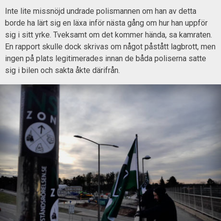
Inte lite missnöjd undrade polismannen om han av detta
borde ha lärt sig en läxa inför nästa gång om hur han uppför
sig i sitt yrke. Tveksamt om det kommer hända, sa kamraten.
En rapport skulle dock skrivas om något påstått lagbrott, men
ingen på plats legitimerades innan de båda poliserna satte
sig i bilen och sakta åkte därifrån.