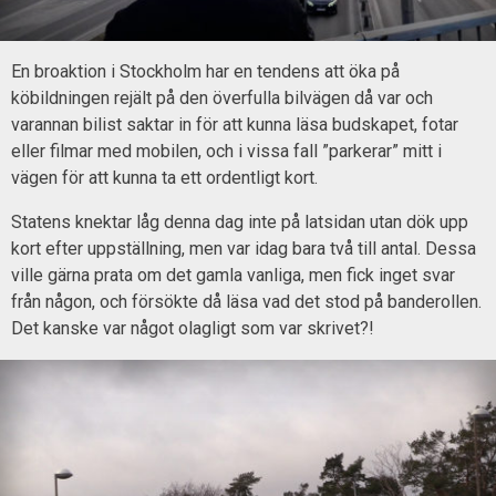
En broaktion i Stockholm har en tendens att öka på
köbildningen rejält på den överfulla bilvägen då var och
varannan bilist saktar in för att kunna läsa budskapet, fotar
eller filmar med mobilen, och i vissa fall ”parkerar” mitt i
vägen för att kunna ta ett ordentligt kort.
Statens knektar låg denna dag inte på latsidan utan dök upp
kort efter uppställning, men var idag bara två till antal. Dessa
ville gärna prata om det gamla vanliga, men fick inget svar
från någon, och försökte då läsa vad det stod på banderollen.
Det kanske var något olagligt som var skrivet?!