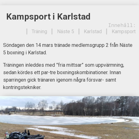
Kampsport i Karlstad
Innehåll:
Träning
Näste 5
Karlstad
Kampsport
Söndagen den 14 mars tränade medlemsgrupp 2 från Näste
5 boxning i Karlstad.
Träningen inleddes med ”fria mittsar” som uppvärmning,
sedan kördes ett par-tre boxningskombinationer. Innan
sparringen gick tränaren igenom några försvar- samt
kontringstekniker.