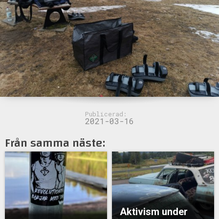
Publicerad:
2021-03-16
Från samma näste:
Aktivism under