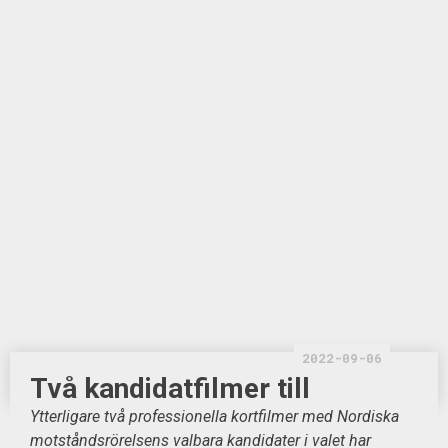
2022-09-06
Två kandidatfilmer till
Ytterligare två professionella kortfilmer med Nordiska
motståndsrörelsens valbara kandidater i valet har