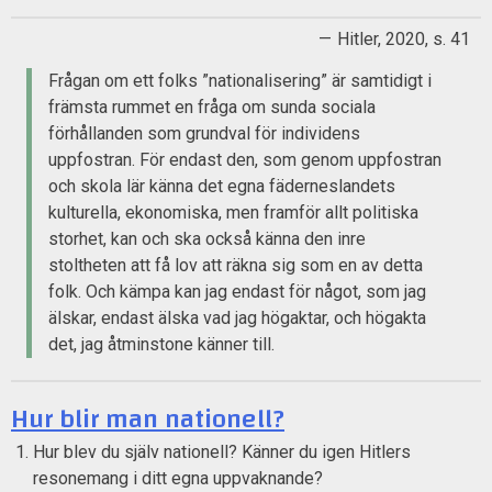
Hitler, 2020, s. 41
Frågan om ett folks ”nationalisering” är samtidigt i
främsta rummet en fråga om sunda sociala
förhållanden som grundval för individens
uppfostran. För endast den, som genom uppfostran
och skola lär känna det egna fäderneslandets
kulturella, ekonomiska, men framför allt politiska
storhet, kan och ska också känna den inre
stoltheten att få lov att räkna sig som en av detta
folk. Och kämpa kan jag endast för något, som jag
älskar, endast älska vad jag högaktar, och högakta
det, jag åtminstone känner till.
Hur blir man nationell?
Hur blev du själv nationell? Känner du igen Hitlers
resonemang i ditt egna uppvaknande?