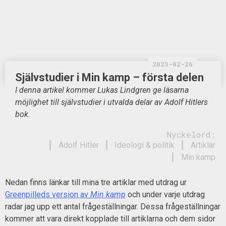
2023-02-26
Självstudier i Min kamp – första delen
I denna artikel kommer Lukas Lindgren ge läsarna
möjlighet till självstudier i utvalda delar av Adolf Hitlers
bok.
Nyckelord:
Adolf Hitler
Ideologi & politik
Artiklar
Min kamp
Nedan finns länkar till mina tre artiklar med utdrag ur
Greenpilleds version av
Min kamp
och under varje utdrag
radar jag upp ett antal frågeställningar. Dessa frågeställningar
kommer att vara direkt kopplade till artiklarna och dem sidor