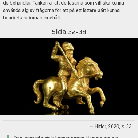
de behandlar. Tanken är att de läsarna som vill ska kunna
använda sig av frågorna för att på ett lättare sätt kunna
bearbeta sidornas innehåll.
Sida 32-38
Hitler, 2020, s. 33