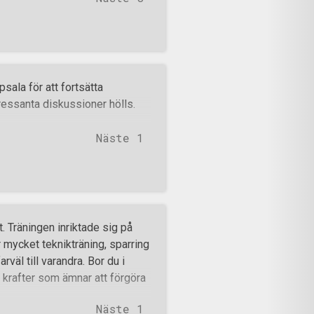
ala för att fortsätta
ressanta diskussioner hölls.
Näste 1
 Träningen inriktade sig på
mycket teknikträning, sparring
väl till varandra. Bor du i
de krafter som ämnar att förgöra
Näste 1