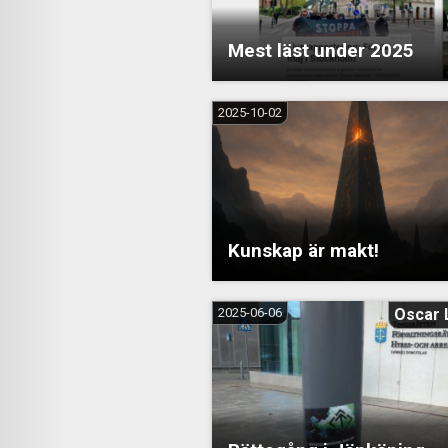
Mest läst under 2025
2025-10-02
Kunskap är makt!
2025-06-06
Oscar 