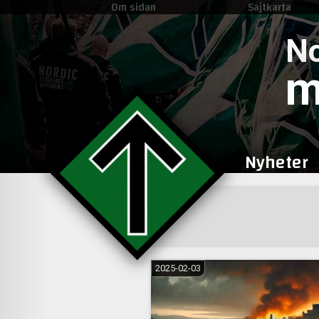
Om sidan
Sajtkarta
No
m
Nyheter
2025-02-03