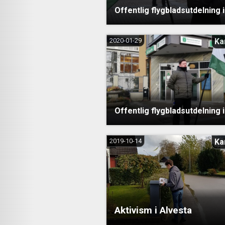
Offentlig flygbladsutdelning 
2020-01-29
Ka
Offentlig flygbladsutdelning 
2019-10-14
Ka
Aktivism i Alvesta