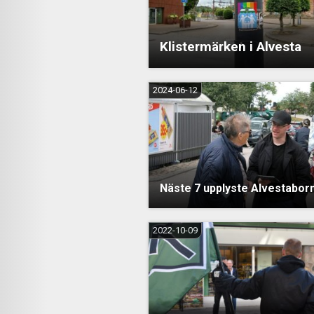
Klistermärken i Alvesta
2024-06-12
Näste 7 upplyste Alvestabor
2022-10-09