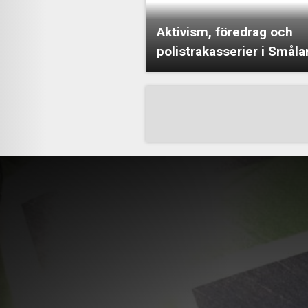
Aktivism, föredrag och
polistrakasserier i Smål