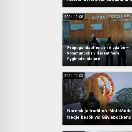
2024-12-08
Propagandaoffensiv i Älvdalen –
kommunpolis vill identifiera
flygbladsutdelare
2024-12-03
Nordisk jultradition: Motstånd
tredje besök vid Gävlebockens 