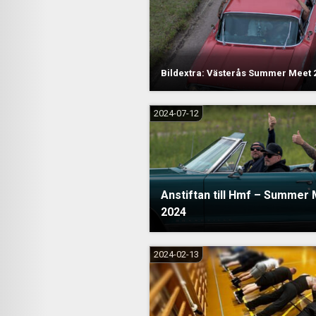
Bildextra: Västerås Summer Meet 
2024-07-12
Anstiftan till Hmf – Summer
2024
2024-02-13