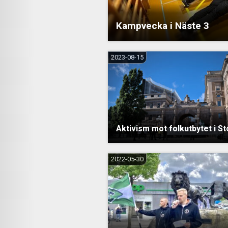
Kampvecka i Näste 3
2023-08-15
Aktivism mot folkutbytet i S
2022-05-30