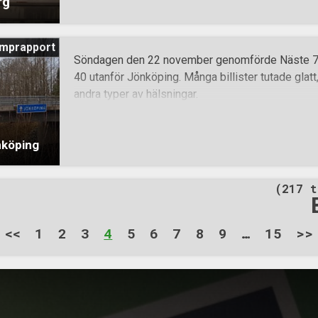
rg
mprapport
Söndagen den 22 november genomförde Näste 7 e
40 utanför Jönköping. Många billister tutade gla
andra typer av hälsningar.
nköping
(217 t
<<
1
2
3
4
5
6
7
8
9
…
15
>>