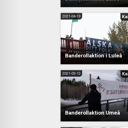
2021-04-13
Ka
Banderollaktion i Luleå
2021-03-12
Ka
Banderollaktion Umeå