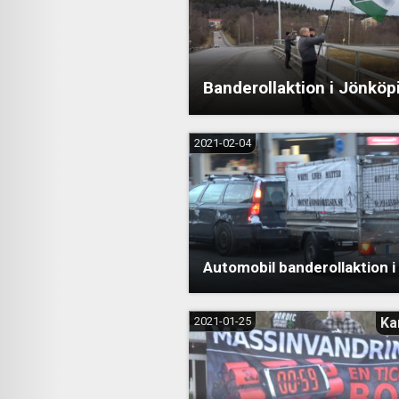
Banderollaktion i Jönköp
2021-02-04
Automobil banderollaktion i
2021-01-25
Ka