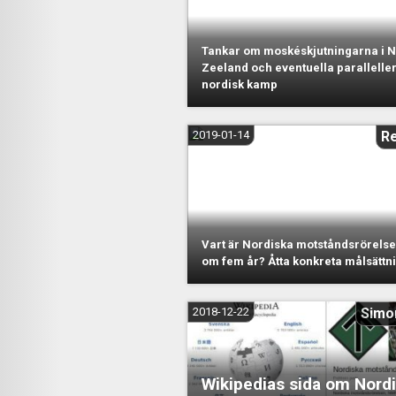
Tankar om moskéskjutningarna i 
Zeeland och eventuella paralleller 
nordisk kamp
2019-01-14
R
Vart är Nordiska motståndsrörelse
om fem år? Åtta konkreta målsättn
2018-12-22
Simo
Wikipedias sida om Nord